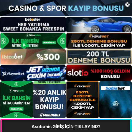
×
Asobahis GİRİŞ İÇİN TIKLAYINIZ!