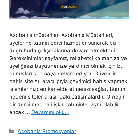
Asobahis müşterileri Asobahis Müşterileri,
üyelerine tatmin edici hizmetler sunarak bu
doğrultuda çalışmalarına devam etmektedir.
Gereksinimler sayfamız, rekabetçi kalmanıza ve
üyeliğinizi büyütmenize yardımcı olmak için bu
bonusları sunmaya devam ediyor. Güvenilir
bahis siteleri aracılığıyla çevrimiçi bahis yapmak,
işlemlerinizden kar elde etmenizi sağlar. Bunun
nedeni siteler arasındaki çatışmalardır. Örneğin
bir derbi maçına ilişkin tahminler aynı olabilir
ancak …
Devamını oku…
Kategoriler
Asobahis Promosyonlar