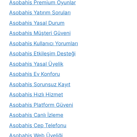
Asobahis Premium Oyunlar
Asobahis Yatırım Soruları
Asobahis Yasal Durum
Asobahis Müşteri Güveni
Asobahis Kullanıcı Yorumları
Asobahis Etkileşim Desteği
Asobahis Yasal Üyelik
Asobahis Ev Konforu
Asobahis Sorunsuz Kayıt
Asobahis Hızlı Hizmet
Asobahis Platform Güveni
Asobahis Canlı İzleme
Asobahis Cep Telefonu
Asobahis Web Üyeliği