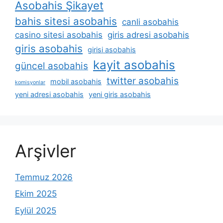
Asobahis Şikayet
bahis sitesi asobahis
canli asobahis
casino sitesi asobahis
giris adresi asobahis
giris asobahis
girisi asobahis
kayit asobahis
güncel asobahis
twitter asobahis
mobil asobahis
komisyonlar
yeni adresi asobahis
yeni giris asobahis
Arşivler
Temmuz 2026
Ekim 2025
Eylül 2025