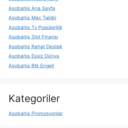
Asobahis Ana Sayfa
Asobahis Maç Takibi
Asobahis Tv Popülerliği
Asobahis Slot Finansı
Asobahis Rahat Destek
Asobahis Eşsiz Dünya
Asobahis Btk Engeli
Kategoriler
Asobahis Promosyonlar