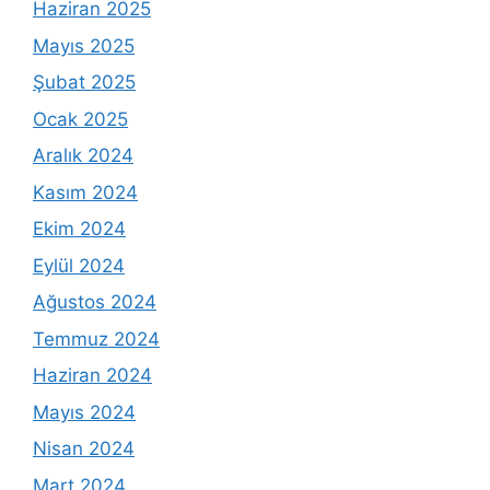
Haziran 2025
Mayıs 2025
Şubat 2025
Ocak 2025
Aralık 2024
Kasım 2024
Ekim 2024
Eylül 2024
Ağustos 2024
Temmuz 2024
Haziran 2024
Mayıs 2024
Nisan 2024
Mart 2024