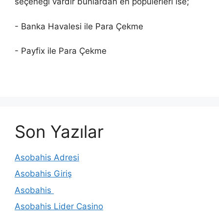
seçeneği vardır bunlardan en popülerleri ise;
- Banka Havalesi ile Para Çekme
- Payfix ile Para Çekme
Son Yazılar
Asobahis Adresi
Asobahis Giriş
Asobahis
Asobahis Lider Casino