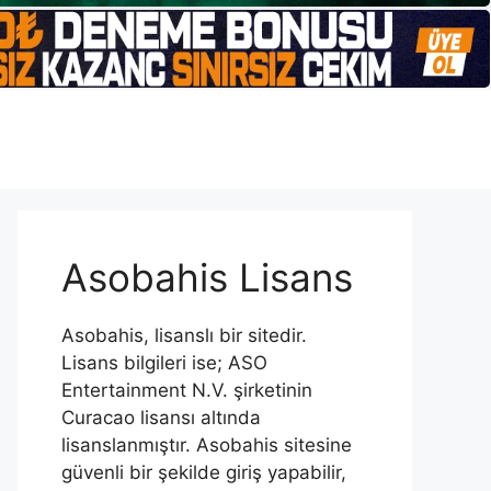
Asobahis Lisans
Asobahis, lisanslı bir sitedir.
Lisans bilgileri ise; ASO
Entertainment N.V. şirketinin
Curacao lisansı altında
lisanslanmıştır. Asobahis sitesine
güvenli bir şekilde giriş yapabilir,