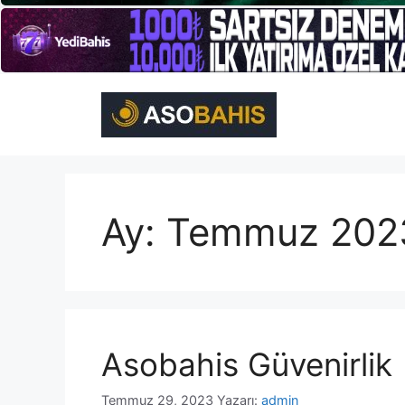
İçeriğe
atla
Ay:
Temmuz 202
Asobahis Güvenirlik
Temmuz 29, 2023
Yazarı:
admin