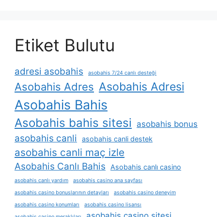
Etiket Bulutu
adresi asobahis
asobahis 7/24 canlı desteği
Asobahis Adresi
Asobahis Adres
Asobahis Bahis
Asobahis bahis sitesi
asobahis bonus
asobahis canli
asobahis canli destek
asobahis canli maç izle
Asobahis Canlı Bahis
Asobahis canlı casino
asobahis canlı yardım
asobahis casino ana sayfası
asobahis casino bonuslarının detayları
asobahis casino deneyim
asobahis casino konumları
asobahis casino lisansı
asobahis casino sitesi
asobahis casino meraklıları