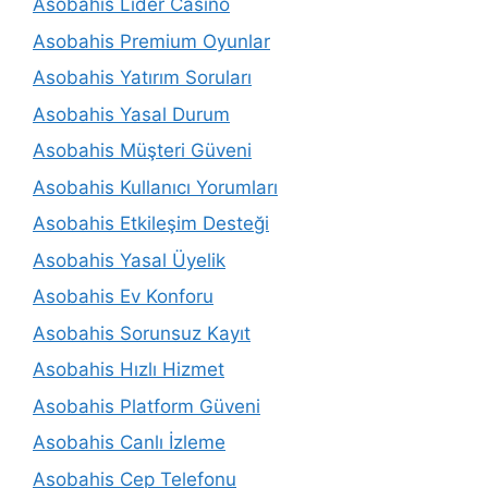
Asobahis Lider Casino
Asobahis Premium Oyunlar
Asobahis Yatırım Soruları
Asobahis Yasal Durum
Asobahis Müşteri Güveni
Asobahis Kullanıcı Yorumları
Asobahis Etkileşim Desteği
Asobahis Yasal Üyelik
Asobahis Ev Konforu
Asobahis Sorunsuz Kayıt
Asobahis Hızlı Hizmet
Asobahis Platform Güveni
Asobahis Canlı İzleme
Asobahis Cep Telefonu