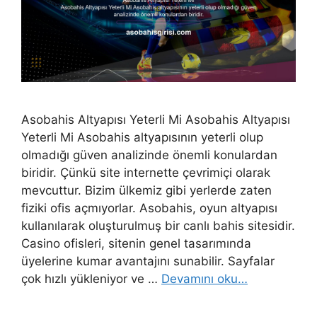
Asobahis Altyapısı Yeterli Mi Asobahis Altyapısı
Yeterli Mi Asobahis altyapısının yeterli olup
olmadığı güven analizinde önemli konulardan
biridir. Çünkü site internette çevrimiçi olarak
mevcuttur. Bizim ülkemiz gibi yerlerde zaten
fiziki ofis açmıyorlar. Asobahis, oyun altyapısı
kullanılarak oluşturulmuş bir canlı bahis sitesidir.
Casino ofisleri, sitenin genel tasarımında
üyelerine kumar avantajını sunabilir. Sayfalar
çok hızlı yükleniyor ve …
Devamını oku…