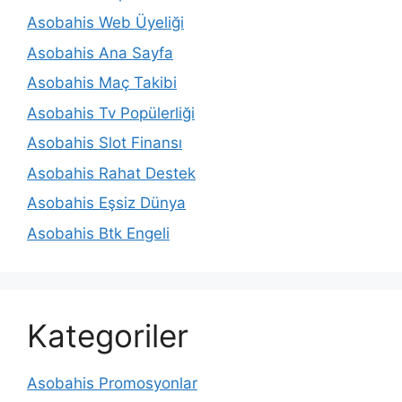
Asobahis Web Üyeliği
Asobahis Ana Sayfa
Asobahis Maç Takibi
Asobahis Tv Popülerliği
Asobahis Slot Finansı
Asobahis Rahat Destek
Asobahis Eşsiz Dünya
Asobahis Btk Engeli
Kategoriler
Asobahis Promosyonlar