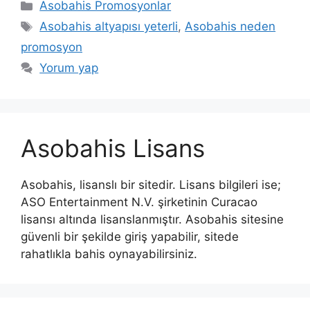
Kategoriler
Asobahis Promosyonlar
Etiketler
Asobahis altyapısı yeterli
,
Asobahis neden
promosyon
Yorum yap
Asobahis Lisans
Asobahis, lisanslı bir sitedir. Lisans bilgileri ise;
ASO Entertainment N.V. şirketinin Curacao
lisansı altında lisanslanmıştır. Asobahis sitesine
güvenli bir şekilde giriş yapabilir, sitede
rahatlıkla bahis oynayabilirsiniz.