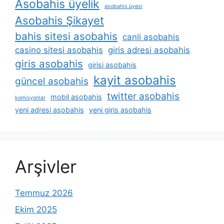
Asobahis üyelik
asobahis üyesi
Asobahis Şikayet
bahis sitesi asobahis
canli asobahis
casino sitesi asobahis
giris adresi asobahis
giris asobahis
girisi asobahis
kayit asobahis
güncel asobahis
twitter asobahis
mobil asobahis
komisyonlar
yeni adresi asobahis
yeni giris asobahis
Arşivler
Temmuz 2026
Ekim 2025