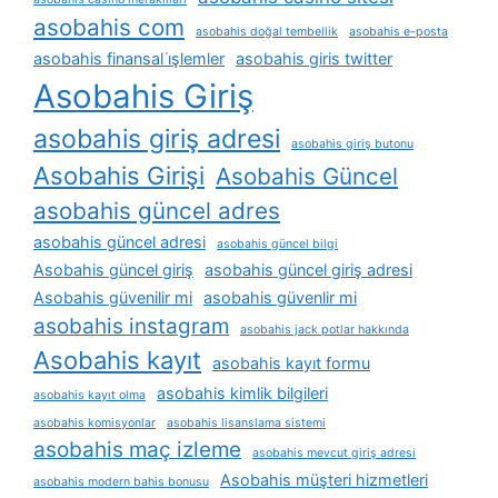
asobahis com
asobahis doğal tembellik
asobahis e-posta
asobahis finansal i̇şlemler
asobahis giris twitter
Asobahis Giriş
asobahis giriş adresi
asobahis giriş butonu
Asobahis Girişi
Asobahis Güncel
asobahis güncel adres
asobahis güncel adresi
asobahis güncel bilgi
Asobahis güncel giriş
asobahis güncel giriş adresi
Asobahis güvenilir mi
asobahis güvenlir mi
asobahis instagram
asobahis jack potlar hakkında
Asobahis kayıt
asobahis kayıt formu
asobahis kimlik bilgileri
asobahis kayıt olma
asobahis komisyonlar
asobahis lisanslama sistemi
asobahis maç izleme
asobahis mevcut giriş adresi
Asobahis müşteri hizmetleri
asobahis modern bahis bonusu