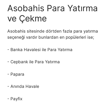
Asobahis Para Yatırma
ve Çekme
Asobahis sitesinde dörtden fazla para yatırma
seçeneği vardır bunlardan en popülerleri ise;
- Banka Havalesi ile Para Yatırma
- Cepbank ile Para Yatırma
- Papara
- Anında Havale
- Payfix