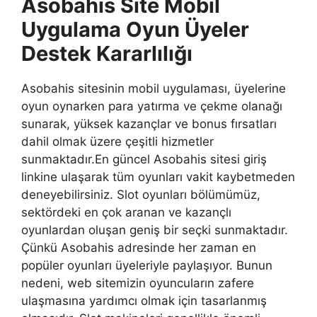
Asobahis Site Mobil
Uygulama Oyun Üyeler
Destek Kararlılığı
Asobahis sitesinin mobil uygulaması, üyelerine
oyun oynarken para yatırma ve çekme olanağı
sunarak, yüksek kazançlar ve bonus fırsatları
dahil olmak üzere çeşitli hizmetler
sunmaktadır.En güncel Asobahis sitesi giriş
linkine ulaşarak tüm oyunları vakit kaybetmeden
deneyebilirsiniz. Slot oyunları bölümümüz,
sektördeki en çok aranan ve kazançlı
oyunlardan oluşan geniş bir seçki sunmaktadır.
Çünkü Asobahis adresinde her zaman en
popüler oyunları üyeleriyle paylaşıyor. Bunun
nedeni, web sitemizin oyuncuların zafere
ulaşmasına yardımcı olmak için tasarlanmış