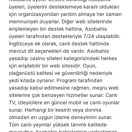
üyeleri, üyelerini desteklemeye kararlı oldukları
için organizasyondan yardım almaya her zaman
memnuniyet duyarlar. Diğer web sitelerinde
erişilemeyen bir destek hattına, Asobahis
üyeleri tarafından destekleriyle 7/24 ulaşılabilir.
İngilizceye ek olarak, canlı destek hattında
mevcut dil seçenekleri de vardır. Asobahis
yasadışı casino siteleri kategorisindeki herkes
için erişilebilir bir web sitesidir. Oyun,
olağanüstü kalitesi ve güvenilirliği nedeniyle
yedi kıtada oynanır. Program tarafından
yasadışı kabul edilmesine rağmen, meşru web
sitelerine çok benzeyen hizmetler sunar. Canlı
TV, izleyicilere en güncel mobil ve canlı oyunlar
sunar. Herhangi bir kesinti veya donma
olmadan en uygun izleme deneyimini sunar.
Tüm canlı yayınlar yüksek tanımlı kalitede