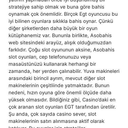
stratejiye sahip olmak ve buna göre bahis
oynamak çok önemlidir. Birçok Egt oyuncusu bu
iyi bilinen oyunlara sıklıkla bahis oynar. Çünkü
diğer şirketlerden daha büyük bir oyun
kütüphanemiz var. Bununla birlikte, Asobahis
web sitesindeki arayüz, alışık olduğumuzdan
farklıdır. Çoğu slot oyununun aksine, Asobahis
slot oyunları, cep telefonunuzu veya
masaüstünüzü kullanarak herhangi bir
zamanda, her yerden çalınabilir. Yuva makineleri
arasındaki birincil ayrım, mevcut diğer slot
makinelerinin çeşitliinde yatmaktadır. Bunun
nedeni, hızın oyuna göre önemli ölçüde daha
yüksek olmasıdır. Bildiğiniz gibi, Casino’daki en
çok aranan slot oyunları EGT tarafından üretilir.
Şu anda, çok sayıda casino sever, slot
makinelerinin satın alınmasına aktif olarak