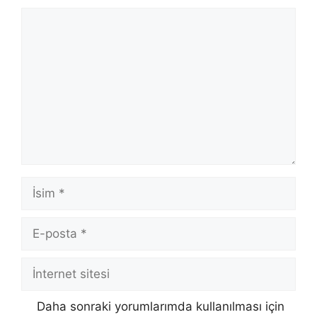
Yorum
İsim
E-
posta
İnternet
sitesi
Daha sonraki yorumlarımda kullanılması için