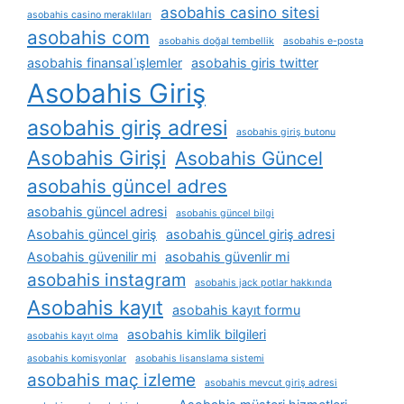
asobahis casino sitesi
asobahis casino meraklıları
asobahis com
asobahis doğal tembellik
asobahis e-posta
asobahis finansal i̇şlemler
asobahis giris twitter
Asobahis Giriş
asobahis giriş adresi
asobahis giriş butonu
Asobahis Girişi
Asobahis Güncel
asobahis güncel adres
asobahis güncel adresi
asobahis güncel bilgi
Asobahis güncel giriş
asobahis güncel giriş adresi
Asobahis güvenilir mi
asobahis güvenlir mi
asobahis instagram
asobahis jack potlar hakkında
Asobahis kayıt
asobahis kayıt formu
asobahis kimlik bilgileri
asobahis kayıt olma
asobahis komisyonlar
asobahis lisanslama sistemi
asobahis maç izleme
asobahis mevcut giriş adresi