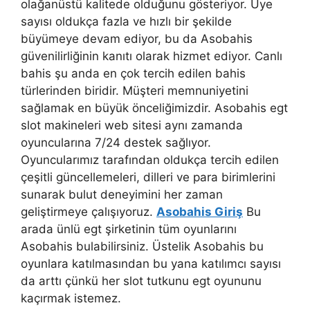
olağanüstü kalitede olduğunu gösteriyor. Üye
sayısı oldukça fazla ve hızlı bir şekilde
büyümeye devam ediyor, bu da Asobahis
güvenilirliğinin kanıtı olarak hizmet ediyor. Canlı
bahis şu anda en çok tercih edilen bahis
türlerinden biridir. Müşteri memnuniyetini
sağlamak en büyük önceliğimizdir. Asobahis egt
slot makineleri web sitesi aynı zamanda
oyuncularına 7/24 destek sağlıyor.
Oyuncularımız tarafından oldukça tercih edilen
çeşitli güncellemeleri, dilleri ve para birimlerini
sunarak bulut deneyimini her zaman
geliştirmeye çalışıyoruz.
Asobahis Giriş
Bu
arada ünlü egt şirketinin tüm oyunlarını
Asobahis bulabilirsiniz. Üstelik Asobahis bu
oyunlara katılmasından bu yana katılımcı sayısı
da arttı çünkü her slot tutkunu egt oyununu
kaçırmak istemez.