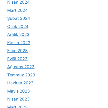
Nisan 2024
Mart 2024
Şubat 2024
Ocak 2024
Aralık 2023
Kasım 2023
Ekim 2023
Eylül 2023
Ağustos 2023
Temmuz 2023
Haziran 2023
Mayıs 2023
Nisan 2023
Mart 2023