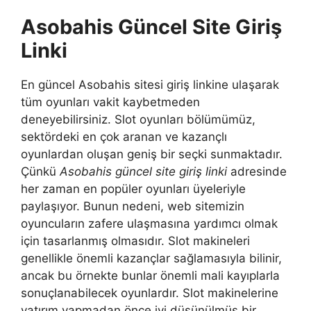
Asobahis Güncel Site Giriş
Linki
En güncel Asobahis sitesi giriş linkine ulaşarak
tüm oyunları vakit kaybetmeden
deneyebilirsiniz. Slot oyunları bölümümüz,
sektördeki en çok aranan ve kazançlı
oyunlardan oluşan geniş bir seçki sunmaktadır.
Çünkü
Asobahis güncel site giriş linki
adresinde
her zaman en popüler oyunları üyeleriyle
paylaşıyor. Bunun nedeni, web sitemizin
oyuncuların zafere ulaşmasına yardımcı olmak
için tasarlanmış olmasıdır. Slot makineleri
genellikle önemli kazançlar sağlamasıyla bilinir,
ancak bu örnekte bunlar önemli mali kayıplarla
sonuçlanabilecek oyunlardır. Slot makinelerine
yatırım yapmadan önce iyi düşünülmüş bir