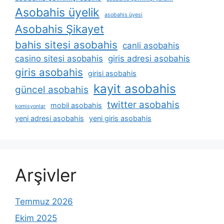
Asobahis üyelik
asobahis üyesi
Asobahis Şikayet
bahis sitesi asobahis
canli asobahis
casino sitesi asobahis
giris adresi asobahis
giris asobahis
girisi asobahis
kayit asobahis
güncel asobahis
twitter asobahis
mobil asobahis
komisyonlar
yeni adresi asobahis
yeni giris asobahis
Arşivler
Temmuz 2026
Ekim 2025