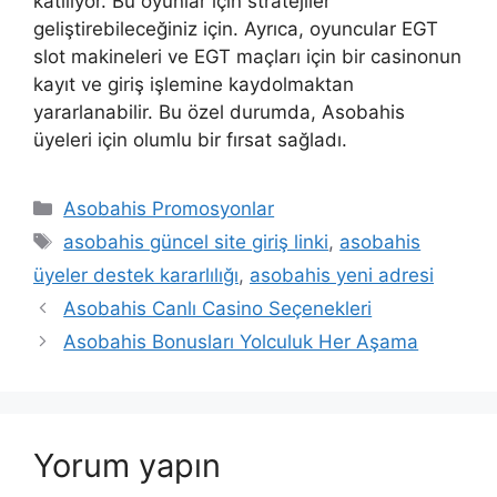
katılıyor. Bu oyunlar için stratejiler
geliştirebileceğiniz için. Ayrıca, oyuncular EGT
slot makineleri ve EGT maçları için bir casinonun
kayıt ve giriş işlemine kaydolmaktan
yararlanabilir. Bu özel durumda, Asobahis
üyeleri için olumlu bir fırsat sağladı.
Kategoriler
Asobahis Promosyonlar
Etiketler
asobahis güncel site giriş linki
,
asobahis
üyeler destek kararlılığı
,
asobahis yeni adresi
Asobahis Canlı Casino Seçenekleri
Asobahis Bonusları Yolculuk Her Aşama
Yorum yapın