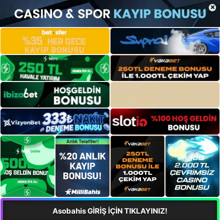
×
Asobahis GİRİŞ İÇİN TIKLAYINIZ!