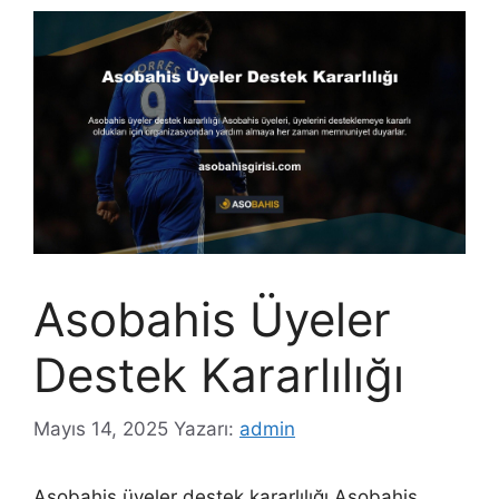
Asobahis Üyeler
Destek Kararlılığı
Mayıs 14, 2025
Yazarı:
admin
Asobahis üyeler destek kararlılığı Asobahis