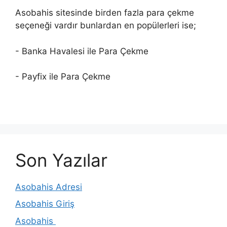
Asobahis sitesinde birden fazla para çekme
seçeneği vardır bunlardan en popülerleri ise;
- Banka Havalesi ile Para Çekme
- Payfix ile Para Çekme
Son Yazılar
Asobahis Adresi
Asobahis Giriş
Asobahis