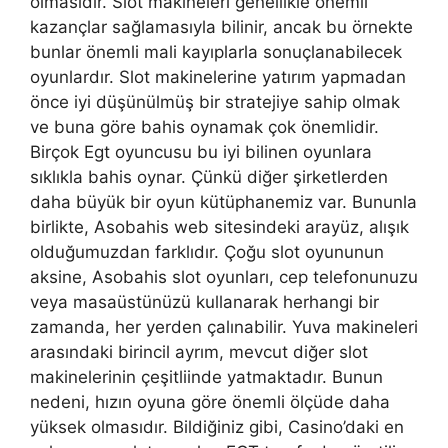
olmasıdır. Slot makineleri genellikle önemli
kazançlar sağlamasıyla bilinir, ancak bu örnekte
bunlar önemli mali kayıplarla sonuçlanabilecek
oyunlardır. Slot makinelerine yatırım yapmadan
önce iyi düşünülmüş bir stratejiye sahip olmak
ve buna göre bahis oynamak çok önemlidir.
Birçok Egt oyuncusu bu iyi bilinen oyunlara
sıklıkla bahis oynar. Çünkü diğer şirketlerden
daha büyük bir oyun kütüphanemiz var. Bununla
birlikte, Asobahis web sitesindeki arayüz, alışık
olduğumuzdan farklıdır. Çoğu slot oyununun
aksine, Asobahis slot oyunları, cep telefonunuzu
veya masaüstünüzü kullanarak herhangi bir
zamanda, her yerden çalınabilir. Yuva makineleri
arasındaki birincil ayrım, mevcut diğer slot
makinelerinin çeşitliinde yatmaktadır. Bunun
nedeni, hızın oyuna göre önemli ölçüde daha
yüksek olmasıdır. Bildiğiniz gibi, Casino’daki en