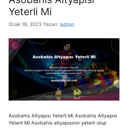
Yeterli Mi
Ocak 18, 2023
Yazarı:
admin
Asobahis Altyapısı Yeterli Mi Asobahis Altyapısı
Yeterli Mi Asobahis altyapısının yeterli olup