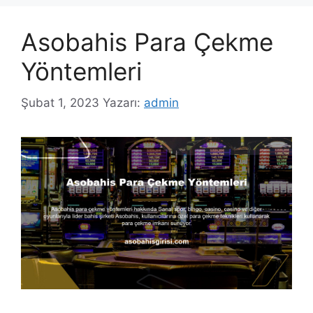
Asobahis Para Çekme
Yöntemleri
Şubat 1, 2023
Yazarı:
admin