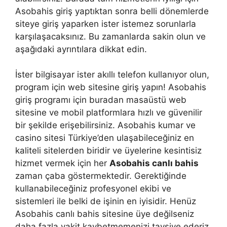
Asobahis giriş yaptıktan sonra belli dönemlerde
siteye giriş yaparken ister istemez sorunlarla
karşılaşacaksınız. Bu zamanlarda sakin olun ve
aşağıdaki ayrıntılara dikkat edin.
İster bilgisayar ister akıllı telefon kullanıyor olun,
program için web sitesine giriş yapın! Asobahis
giriş programı için buradan masaüstü web
sitesine ve mobil platformlara hızlı ve güvenilir
bir şekilde erişebilirsiniz. Asobahis kumar ve
casino sitesi Türkiye’den ulaşabileceğiniz en
kaliteli sitelerden biridir ve üyelerine kesintisiz
hizmet vermek için her
Asobahis canlı bahis
zaman çaba göstermektedir. Gerektiğinde
kullanabileceğiniz profesyonel ekibi ve
sistemleri ile belki de işinin en iyisidir. Henüz
Asobahis canlı bahis sitesine üye değilseniz
daha fazla vakit kaybetmemenizi tavsiye ederiz.