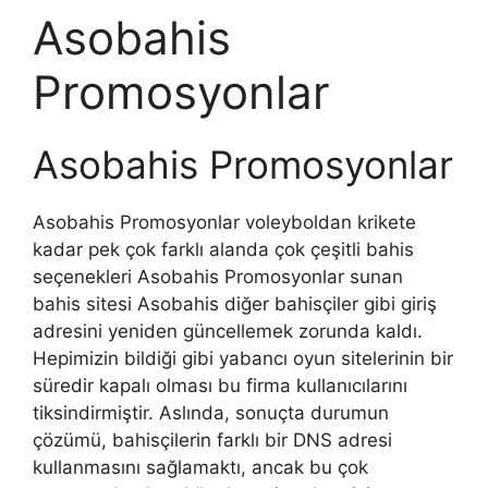
Asobahis
Promosyonlar
Asobahis Promosyonlar
Asobahis Promosyonlar voleyboldan krikete
kadar pek çok farklı alanda çok çeşitli bahis
seçenekleri Asobahis Promosyonlar sunan
bahis sitesi Asobahis diğer bahisçiler gibi giriş
adresini yeniden güncellemek zorunda kaldı.
Hepimizin bildiği gibi yabancı oyun sitelerinin bir
süredir kapalı olması bu firma kullanıcılarını
tiksindirmiştir. Aslında, sonuçta durumun
çözümü, bahisçilerin farklı bir DNS adresi
kullanmasını sağlamaktı, ancak bu çok