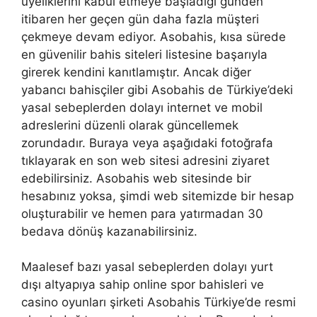
üyeliklerini kabul etmeye başladığı günden
itibaren her geçen gün daha fazla müşteri
çekmeye devam ediyor. Asobahis, kısa sürede
en güvenilir bahis siteleri listesine başarıyla
girerek kendini kanıtlamıştır. Ancak diğer
yabancı bahisçiler gibi Asobahis de Türkiye’deki
yasal sebeplerden dolayı internet ve mobil
adreslerini düzenli olarak güncellemek
zorundadır. Buraya veya aşağıdaki fotoğrafa
tıklayarak en son web sitesi adresini ziyaret
edebilirsiniz. Asobahis web sitesinde bir
hesabınız yoksa, şimdi web sitemizde bir hesap
oluşturabilir ve hemen para yatırmadan 30
bedava dönüş kazanabilirsiniz.
Maalesef bazı yasal sebeplerden dolayı yurt
dışı altyapıya sahip online spor bahisleri ve
casino oyunları şirketi Asobahis Türkiye’de resmi