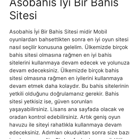
Asobahis İyi Bir Bahis
Sitesi
Asobahis İyi Bir Bahis Sitesi midir Mobil
oyunlardan bahsettikten sonra en iyi oyun sitesi
nasıl seçilir konusuna gelelim. Ülkemizde birçok
bahis sitesi olmasına rağmen en iyi bahis
sitelerini kullanmaya devam edecek ve yolunuza
devam edeceksiniz. Ülkemizde birçok bahis
sitesi olmasına rağmen en iyilerini kullanmaya
devam etmek daha kolaydır. Bu bahis sitelerinin
yetkili olduğunu doğrulamanız gerekir. Bahis
sitesi yetkisiz ise, güven sorunları
yaşayabilirsiniz. Lisans ana sayfada olacak ve
oradan kontrol edebilirsiniz. Artık geniş oyun
havuzu ile siteyi rahatlıkla kullanmaya devam
edeceksiniz. Adımları okuduktan sonra size bazı