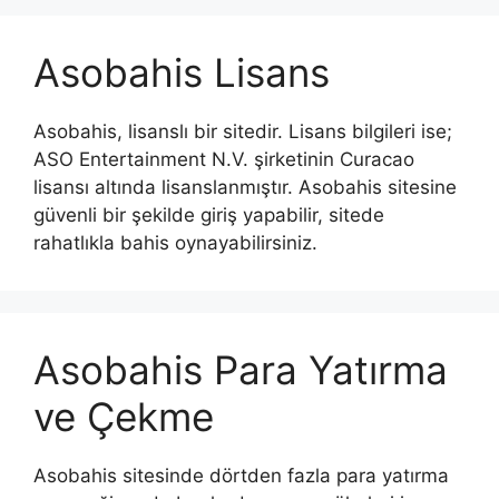
Asobahis Lisans
Asobahis, lisanslı bir sitedir. Lisans bilgileri ise;
ASO Entertainment N.V. şirketinin Curacao
lisansı altında lisanslanmıştır. Asobahis sitesine
güvenli bir şekilde giriş yapabilir, sitede
rahatlıkla bahis oynayabilirsiniz.
Asobahis Para Yatırma
ve Çekme
Asobahis sitesinde dörtden fazla para yatırma