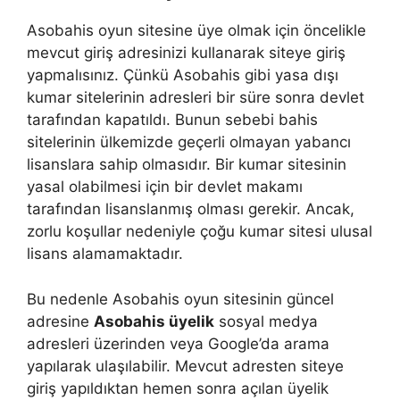
Asobahis oyun sitesine üye olmak için öncelikle
mevcut giriş adresinizi kullanarak siteye giriş
yapmalısınız. Çünkü Asobahis gibi yasa dışı
kumar sitelerinin adresleri bir süre sonra devlet
tarafından kapatıldı. Bunun sebebi bahis
sitelerinin ülkemizde geçerli olmayan yabancı
lisanslara sahip olmasıdır. Bir kumar sitesinin
yasal olabilmesi için bir devlet makamı
tarafından lisanslanmış olması gerekir. Ancak,
zorlu koşullar nedeniyle çoğu kumar sitesi ulusal
lisans alamamaktadır.
Bu nedenle Asobahis oyun sitesinin güncel
adresine
Asobahis üyelik
sosyal medya
adresleri üzerinden veya Google’da arama
yapılarak ulaşılabilir. Mevcut adresten siteye
giriş yapıldıktan hemen sonra açılan üyelik