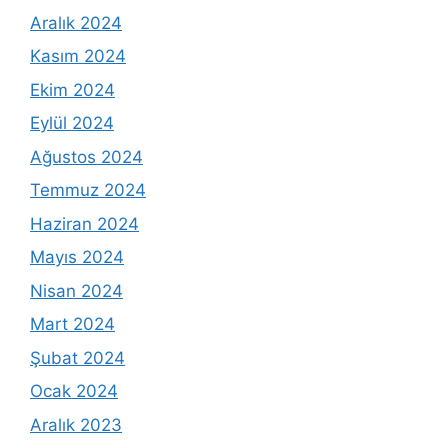
Aralık 2024
Kasım 2024
Ekim 2024
Eylül 2024
Ağustos 2024
Temmuz 2024
Haziran 2024
Mayıs 2024
Nisan 2024
Mart 2024
Şubat 2024
Ocak 2024
Aralık 2023