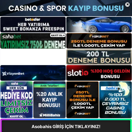
×
Asobahis GİRİŞ İÇİN TIKLAYINIZ!