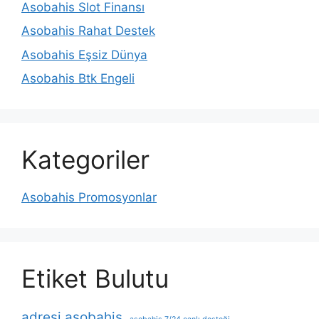
Asobahis Slot Finansı
Asobahis Rahat Destek
Asobahis Eşsiz Dünya
Asobahis Btk Engeli
Kategoriler
Asobahis Promosyonlar
Etiket Bulutu
adresi asobahis