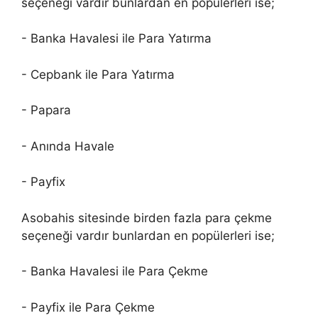
seçeneği vardır bunlardan en popülerleri ise;
- Banka Havalesi ile Para Yatırma
- Cepbank ile Para Yatırma
- Papara
- Anında Havale
- Payfix
Asobahis sitesinde birden fazla para çekme
seçeneği vardır bunlardan en popülerleri ise;
- Banka Havalesi ile Para Çekme
- Payfix ile Para Çekme