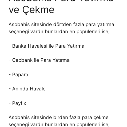
ve Çekme
Asobahis sitesinde dörtden fazla para yatırma
seçeneği vardır bunlardan en popülerleri ise;
- Banka Havalesi ile Para Yatırma
- Cepbank ile Para Yatırma
- Papara
- Anında Havale
- Payfix
Asobahis sitesinde birden fazla para çekme
seçeneği vardır bunlardan en popülerleri ise;