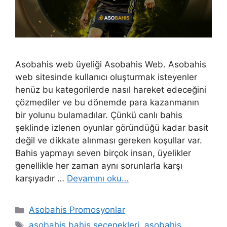
Asobahis web üyeliği Asobahis Web. Asobahis
web sitesinde kullanıcı oluşturmak isteyenler
henüz bu kategorilerde nasıl hareket edeceğini
çözmediler ve bu dönemde para kazanmanın
bir yolunu bulamadılar. Çünkü canlı bahis
şeklinde izlenen oyunlar göründüğü kadar basit
değil ve dikkate alınması gereken koşullar var.
Bahis yapmayı seven birçok insan, üyelikler
genellikle her zaman aynı sorunlarla karşı
karşıyadır …
Devamını oku…
Kategoriler
Asobahis Promosyonlar
Etiketler
asobahis bahis seçenekleri
,
asobahis