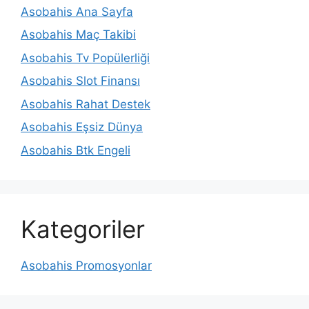
Asobahis Ana Sayfa
Asobahis Maç Takibi
Asobahis Tv Popülerliği
Asobahis Slot Finansı
Asobahis Rahat Destek
Asobahis Eşsiz Dünya
Asobahis Btk Engeli
Kategoriler
Asobahis Promosyonlar