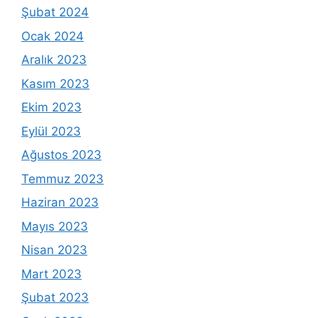
Şubat 2024
Ocak 2024
Aralık 2023
Kasım 2023
Ekim 2023
Eylül 2023
Ağustos 2023
Temmuz 2023
Haziran 2023
Mayıs 2023
Nisan 2023
Mart 2023
Şubat 2023