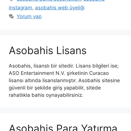
instagram
,
asobahis web üyeliği
Yorum yap
Asobahis Lisans
Asobahis, lisanslı bir sitedir. Lisans bilgileri ise;
ASO Entertainment N.V. şirketinin Curacao
lisansı altında lisanslanmıştır. Asobahis sitesine
güvenli bir şekilde giriş yapabilir, sitede
rahatlıkla bahis oynayabilirsiniz.
Asobahis Para Yatırma