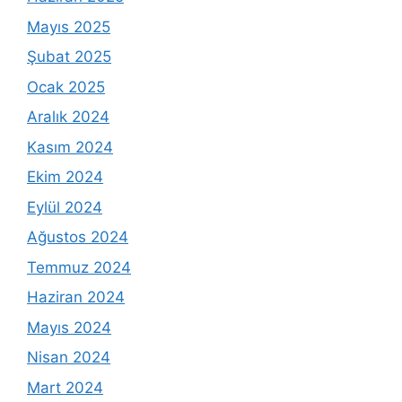
Mayıs 2025
Şubat 2025
Ocak 2025
Aralık 2024
Kasım 2024
Ekim 2024
Eylül 2024
Ağustos 2024
Temmuz 2024
Haziran 2024
Mayıs 2024
Nisan 2024
Mart 2024