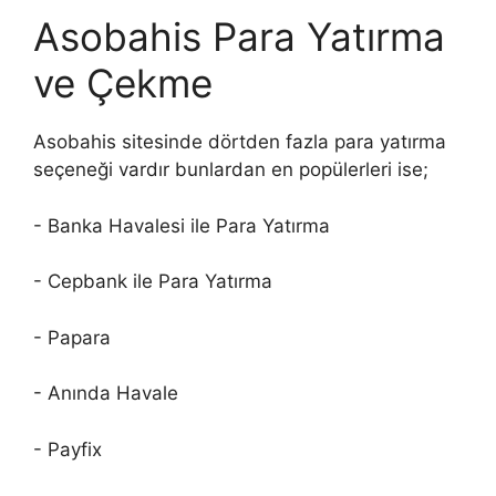
Asobahis Para Yatırma
ve Çekme
Asobahis sitesinde dörtden fazla para yatırma
seçeneği vardır bunlardan en popülerleri ise;
- Banka Havalesi ile Para Yatırma
- Cepbank ile Para Yatırma
- Papara
- Anında Havale
- Payfix