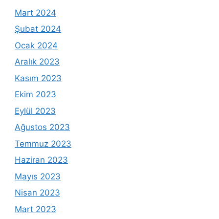
Mart 2024
Şubat 2024
Ocak 2024
Aralık 2023
Kasım 2023
Ekim 2023
Eylül 2023
Ağustos 2023
Temmuz 2023
Haziran 2023
Mayıs 2023
Nisan 2023
Mart 2023