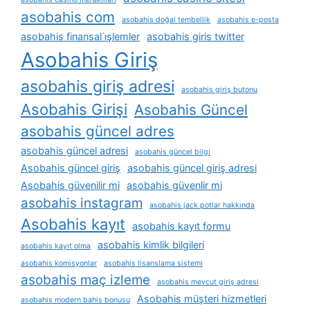
asobahis com
asobahis doğal tembellik
asobahis e-posta
asobahis finansal i̇şlemler
asobahis giris twitter
Asobahis Giriş
asobahis giriş adresi
asobahis giriş butonu
Asobahis Girişi
Asobahis Güncel
asobahis güncel adres
asobahis güncel adresi
asobahis güncel bilgi
Asobahis güncel giriş
asobahis güncel giriş adresi
Asobahis güvenilir mi
asobahis güvenlir mi
asobahis instagram
asobahis jack potlar hakkında
Asobahis kayıt
asobahis kayıt formu
asobahis kimlik bilgileri
asobahis kayıt olma
asobahis komisyonlar
asobahis lisanslama sistemi
asobahis maç izleme
asobahis mevcut giriş adresi
Asobahis müşteri hizmetleri
asobahis modern bahis bonusu