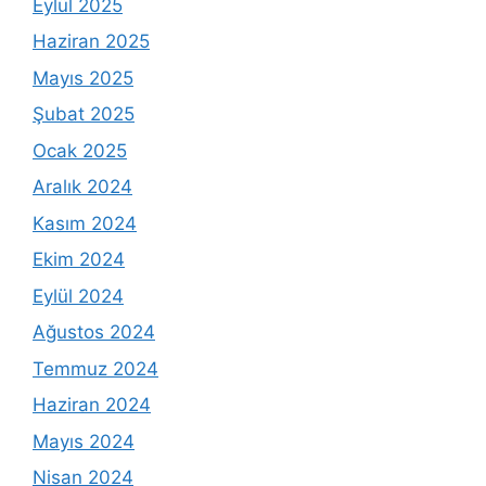
Eylül 2025
Haziran 2025
Mayıs 2025
Şubat 2025
Ocak 2025
Aralık 2024
Kasım 2024
Ekim 2024
Eylül 2024
Ağustos 2024
Temmuz 2024
Haziran 2024
Mayıs 2024
Nisan 2024