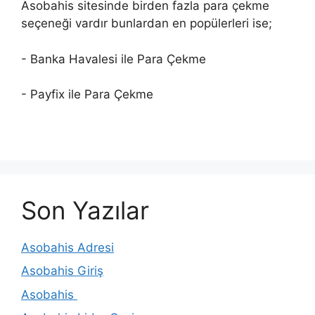
Asobahis sitesinde birden fazla para çekme
seçeneği vardır bunlardan en popülerleri ise;
- Banka Havalesi ile Para Çekme
- Payfix ile Para Çekme
Son Yazılar
Asobahis Adresi
Asobahis Giriş
Asobahis