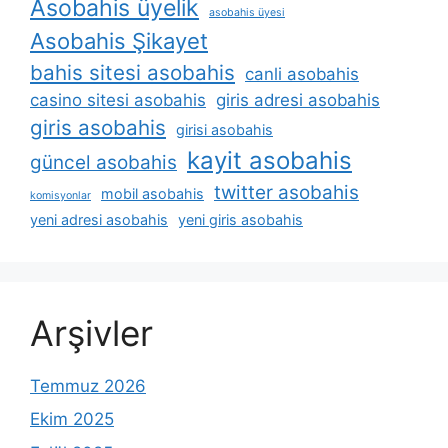
Asobahis üyelik
asobahis üyesi
Asobahis Şikayet
bahis sitesi asobahis
canli asobahis
casino sitesi asobahis
giris adresi asobahis
giris asobahis
girisi asobahis
kayit asobahis
güncel asobahis
twitter asobahis
mobil asobahis
komisyonlar
yeni adresi asobahis
yeni giris asobahis
Arşivler
Temmuz 2026
Ekim 2025