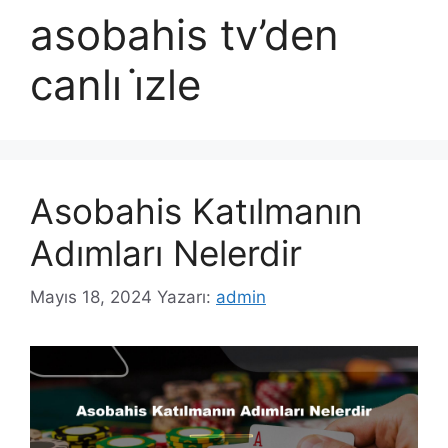
asobahis tv’den
canlı i̇zle
Asobahis Katılmanın
Adımları Nelerdir
Mayıs 18, 2024
Yazarı:
admin