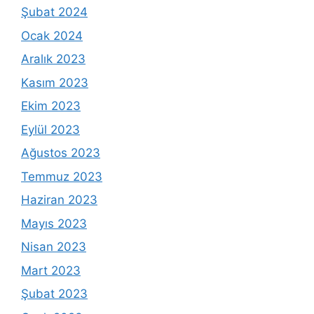
Şubat 2024
Ocak 2024
Aralık 2023
Kasım 2023
Ekim 2023
Eylül 2023
Ağustos 2023
Temmuz 2023
Haziran 2023
Mayıs 2023
Nisan 2023
Mart 2023
Şubat 2023