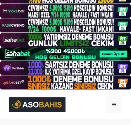
İçeriğe
atla
Menü