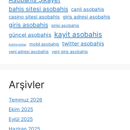
bahis sitesi asobahis
canli asobahis
casino sitesi asobahis
giris adresi asobahis
giris asobahis
girisi asobahis
kayit asobahis
güncel asobahis
twitter asobahis
mobil asobahis
komisyonlar
yeni adresi asobahis
yeni giris asobahis
Arşivler
Temmuz 2026
Ekim 2025
Eylül 2025
Haziran 2025