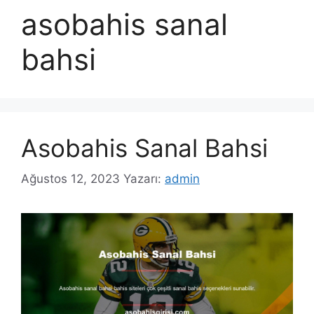
asobahis sanal
bahsi
Asobahis Sanal Bahsi
Ağustos 12, 2023
Yazarı:
admin