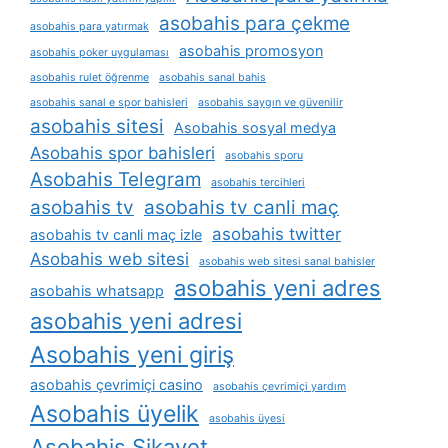
asobahis para çekme
asobahis para yatırmak
asobahis promosyon
asobahis poker uygulaması
asobahis rulet öğrenme
asobahis sanal bahis
asobahis sanal e spor bahisleri
asobahis saygın ve güvenilir
asobahis sitesi
Asobahis sosyal medya
Asobahis spor bahisleri
asobahis sporu
Asobahis Telegram
asobahis tercihleri
asobahis tv
asobahis tv canli maç
asobahis twitter
asobahis tv canli maç izle
Asobahis web sitesi
asobahis web sitesi sanal bahisler
asobahis yeni adres
asobahis whatsapp
asobahis yeni adresi
Asobahis yeni giriş
asobahis çevrimiçi casino
asobahis çevrimiçi yardım
Asobahis üyelik
asobahis üyesi
Asobahis Şikayet