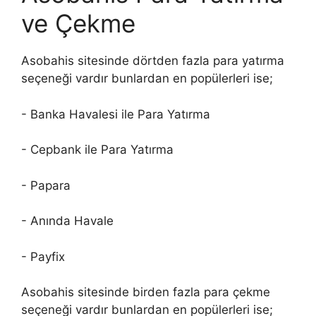
ve Çekme
Asobahis sitesinde dörtden fazla para yatırma
seçeneği vardır bunlardan en popülerleri ise;
- Banka Havalesi ile Para Yatırma
- Cepbank ile Para Yatırma
- Papara
- Anında Havale
- Payfix
Asobahis sitesinde birden fazla para çekme
seçeneği vardır bunlardan en popülerleri ise;