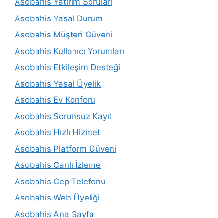
Asobahis Yatırım Soruları
Asobahis Yasal Durum
Asobahis Müşteri Güveni
Asobahis Kullanıcı Yorumları
Asobahis Etkileşim Desteği
Asobahis Yasal Üyelik
Asobahis Ev Konforu
Asobahis Sorunsuz Kayıt
Asobahis Hızlı Hizmet
Asobahis Platform Güveni
Asobahis Canlı İzleme
Asobahis Cep Telefonu
Asobahis Web Üyeliği
Asobahis Ana Sayfa