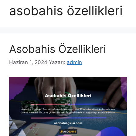
asobahis özellikleri
Asobahis Özellikleri
Haziran 1, 2024
Yazarı:
admin