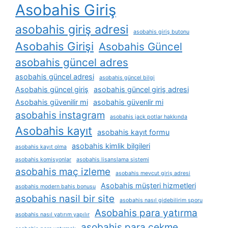
Asobahis Giriş
asobahis giriş adresi
asobahis giriş butonu
Asobahis Girişi
Asobahis Güncel
asobahis güncel adres
asobahis güncel adresi
asobahis güncel bilgi
Asobahis güncel giriş
asobahis güncel giriş adresi
Asobahis güvenilir mi
asobahis güvenlir mi
asobahis instagram
asobahis jack potlar hakkında
Asobahis kayıt
asobahis kayıt formu
asobahis kimlik bilgileri
asobahis kayıt olma
asobahis komisyonlar
asobahis lisanslama sistemi
asobahis maç izleme
asobahis mevcut giriş adresi
Asobahis müşteri hizmetleri
asobahis modern bahis bonusu
asobahis nasil bir site
asobahis nasıl gidebilirim sporu
Asobahis para yatırma
asobahis nasıl yatırım yapılır
asobahis para çekme