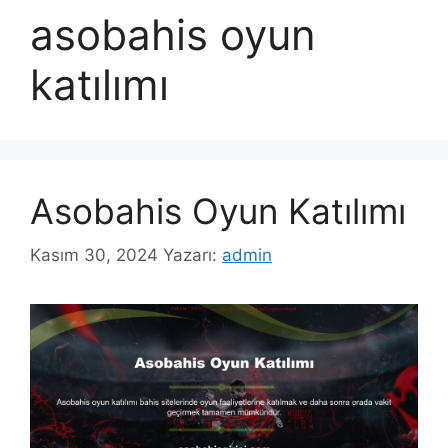
asobahis oyun
katılımı
Asobahis Oyun Katılımı
Kasım 30, 2024
Yazarı:
admin