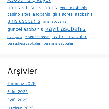
bahis sitesi asobahis
canli asobahis
casino sitesi asobahis
giris adresi asobahis
giris asobahis
girisi asobahis
kayit asobahis
güncel asobahis
twitter asobahis
mobil asobahis
komisyonlar
yeni adresi asobahis
yeni giris asobahis
Arşivler
Temmuz 2026
Ekim 2025
Eylül 2025
Haziran 2025