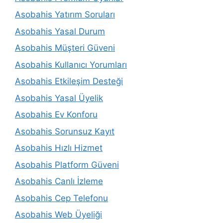
Asobahis Yatırım Soruları
Asobahis Yasal Durum
Asobahis Müşteri Güveni
Asobahis Kullanıcı Yorumları
Asobahis Etkileşim Desteği
Asobahis Yasal Üyelik
Asobahis Ev Konforu
Asobahis Sorunsuz Kayıt
Asobahis Hızlı Hizmet
Asobahis Platform Güveni
Asobahis Canlı İzleme
Asobahis Cep Telefonu
Asobahis Web Üyeliği