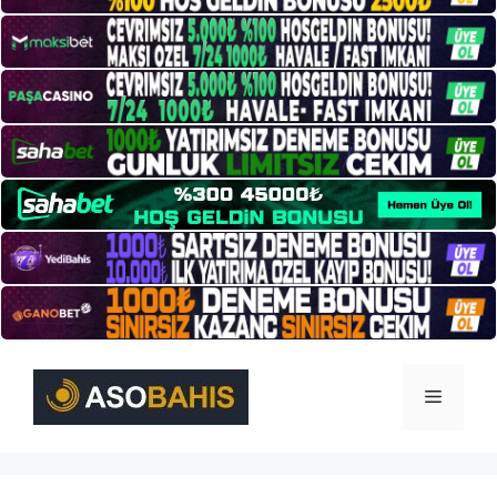
İçeriğe
atla
Menü