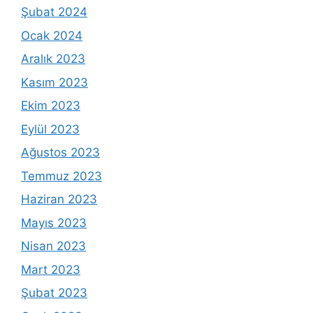
Şubat 2024
Ocak 2024
Aralık 2023
Kasım 2023
Ekim 2023
Eylül 2023
Ağustos 2023
Temmuz 2023
Haziran 2023
Mayıs 2023
Nisan 2023
Mart 2023
Şubat 2023