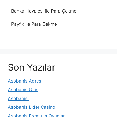
- Banka Havalesi ile Para Çekme
- Payfix ile Para Çekme
Son Yazılar
Asobahis Adresi
Asobahis Giriş
Asobahis
Asobahis Lider Casino
Asobahis Premium Oyunlar