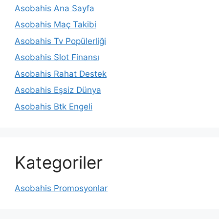
Asobahis Ana Sayfa
Asobahis Maç Takibi
Asobahis Tv Popülerliği
Asobahis Slot Finansı
Asobahis Rahat Destek
Asobahis Eşsiz Dünya
Asobahis Btk Engeli
Kategoriler
Asobahis Promosyonlar