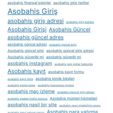
asobahis finansal i̇şlemler
asobahis giris twitter
Asobahis Giriş
asobahis giriş adresi
asobahis giriş butonu
Asobahis Girişi
Asobahis Güncel
asobahis güncel adres
asobahis güncel adresi
asobahis güncel bilgi
Asobahis güncel giriş
asobahis güncel giriş adresi
Asobahis güvenilir mi
asobahis güvenlir mi
asobahis instagram
asobahis jack potlar hakkında
Asobahis kayıt
asobahis kayıt formu
asobahis kimlik bilgileri
asobahis kayıt olma
asobahis komisyonlar
asobahis lisanslama sistemi
asobahis maç izleme
asobahis mevcut giriş adresi
Asobahis müşteri hizmetleri
asobahis modern bahis bonusu
asobahis nasil bir site
asobahis nasıl gidebilirim sporu
Asobahis para yatırma
asobahis nasıl yatırım yapılır