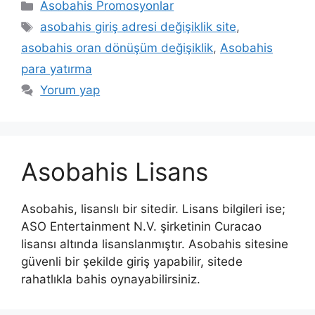
Kategoriler
Asobahis Promosyonlar
Etiketler
asobahis giriş adresi değişiklik site
,
asobahis oran dönüşüm değişiklik
,
Asobahis
para yatırma
Yorum yap
Asobahis Lisans
Asobahis, lisanslı bir sitedir. Lisans bilgileri ise;
ASO Entertainment N.V. şirketinin Curacao
lisansı altında lisanslanmıştır. Asobahis sitesine
güvenli bir şekilde giriş yapabilir, sitede
rahatlıkla bahis oynayabilirsiniz.