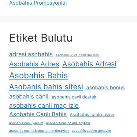
Asobahis Promosyonlar
Etiket Bulutu
adresi asobahis
asobahis 7/24 canlı desteği
Asobahis Adresi
Asobahis Adres
Asobahis Bahis
Asobahis bahis sitesi
asobahis bonus
asobahis canli
asobahis canli destek
asobahis canli maç izle
Asobahis Canlı Bahis
Asobahis canlı casino
asobahis canlı yardım
asobahis casino ana sayfası
asobahis casino bonuslarının detayları
asobahis casino deneyim