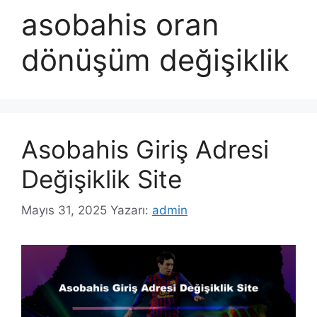
asobahis oran
dönüşüm değişiklik
Asobahis Giriş Adresi
Değişiklik Site
Mayıs 31, 2025
Yazarı:
admin