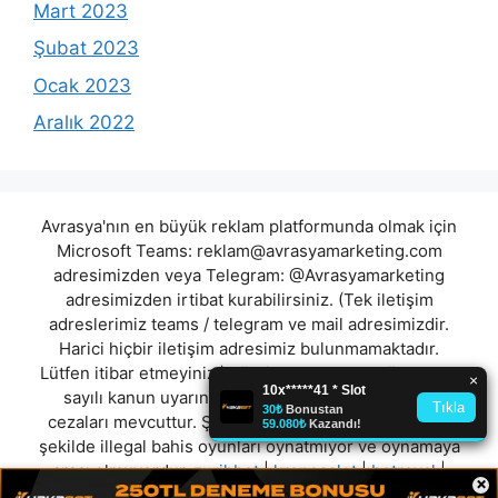
Mart 2023
Şubat 2023
Ocak 2023
Aralık 2022
Avrasya'nın en büyük reklam platformunda olmak için
Microsoft Teams:
reklam@avrasyamarketing.com
adresimizden veya Telegram: @Avrasyamarketing
adresimizden irtibat kurabilirsiniz. (Tek iletişim
adreslerimiz teams / telegram ve mail adresimizdir.
Harici hiçbir iletişim adresimiz bulunmamaktadır.
Lütfen itibar etmeyiniz.) Türkiye yasalarına göre 7258
sayılı kanun uyarınca yasa dışı bahis oynamanın
cezaları mevcuttur. Şu an bulunduğunuz site hiç bir
şekilde illegal bahis oyunları oynatmıyor ve oynamaya
aracı olmuyordur.
zurihbet
|
kronosslot
|
betroyal
|
×
1xbit
|
maksatbahis
|
şansınabahis
|
sarayslot
|
faffbet