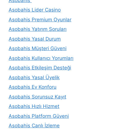
Asobahis
Asobahis Lider Casino
Asobahis Premium Oyunlar
Asobahis Yatırım Soruları
Asobahis Yasal Durum
Asobahis Müşteri Güveni
Asobahis Kullanıcı Yorumları
Asobahis Etkileşim Desteği
Asobahis Yasal Üyelik
Asobahis Ev Konforu
Asobahis Sorunsuz Kayıt
Asobahis Hızlı Hizmet
Asobahis Platform Güveni
Asobahis Canlı İzleme