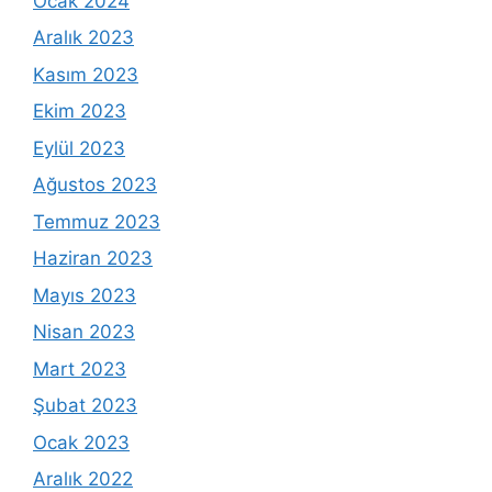
Ocak 2024
Aralık 2023
Kasım 2023
Ekim 2023
Eylül 2023
Ağustos 2023
Temmuz 2023
Haziran 2023
Mayıs 2023
Nisan 2023
Mart 2023
Şubat 2023
Ocak 2023
Aralık 2022