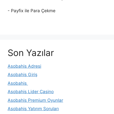
- Payfix ile Para Çekme
Son Yazılar
Asobahis Adresi
Asobahis Giriş
Asobahis
Asobahis Lider Casino
Asobahis Premium Oyunlar
Asobahis Yatırım Soruları