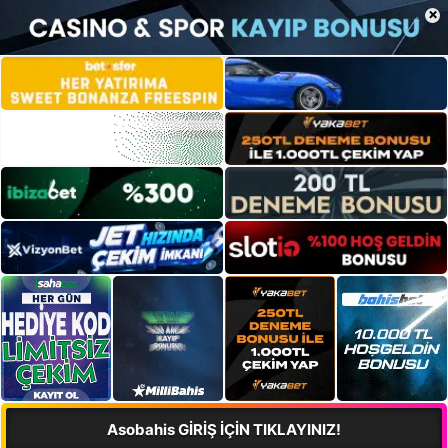
×
Asobahis GİRİŞ İÇİN TIKLAYINIZ!