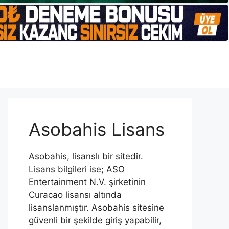
Asobahis Lisans
Asobahis, lisanslı bir sitedir.
Lisans bilgileri ise; ASO
Entertainment N.V. şirketinin
Curacao lisansı altında
lisanslanmıştır. Asobahis sitesine
güvenli bir şekilde giriş yapabilir,