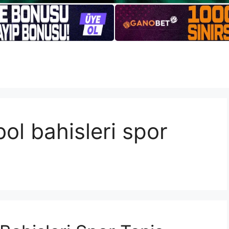
ol bahisleri spor