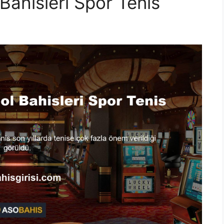
Bahisleri Spor Tenis