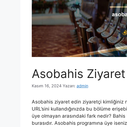
Asobahis Ziyaret
Kasım 16, 2024
Yazarı:
admin
Asobahis ziyaret edin ziyaretçi kimliğiniz 
URL’sini kullandığınızda bu bölüme erişebil
üye olmayan arasındaki fark nedir? Bahis 
burasıdır. Asobahis programına üye iseniz 