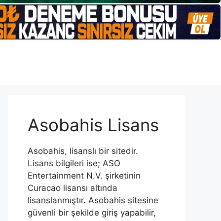
Asobahis Lisans
Asobahis, lisanslı bir sitedir.
Lisans bilgileri ise; ASO
Entertainment N.V. şirketinin
Curacao lisansı altında
lisanslanmıştır. Asobahis sitesine
güvenli bir şekilde giriş yapabilir,