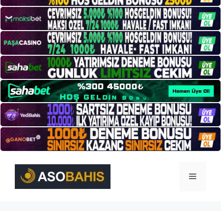
İçeriğe
atla
Menü