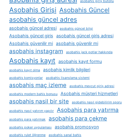
asobahis giriş butonu
Asobahis Girişi
Asobahis Güncel
asobahis güncel adres
asobahis güncel adresi
asobahis güncel bilgi
Asobahis güncel giriş
asobahis güncel giriş adresi
Asobahis güvenilir mi
asobahis güvenlir mi
asobahis instagram
asobahis jack potlar hakkında
Asobahis kayıt
asobahis kayıt formu
asobahis kimlik bilgileri
asobahis kayıt olma
asobahis komisyonlar
asobahis lisanslama sistemi
asobahis maç izleme
asobahis mevcut giriş adresi
Asobahis müşteri hizmetleri
asobahis modern bahis bonusu
asobahis nasil bir site
asobahis nasıl gidebilirim sporu
Asobahis para yatırma
asobahis nasıl yatırım yapılır
asobahis para çekme
asobahis para yatırmak
asobahis promosyon
asobahis poker uygulaması
asobahis rulet öğrenme
asobahis sanal bahis