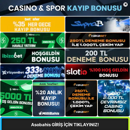
×
Asobahis GİRİŞ İÇİN TIKLAYINIZ!