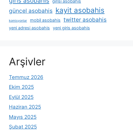
giris asobahis
girisi asobahis
kayit asobahis
güncel asobahis
twitter asobahis
mobil asobahis
komisyonlar
yeni adresi asobahis
yeni giris asobahis
Arşivler
Temmuz 2026
Ekim 2025
Eylül 2025
Haziran 2025
Mayıs 2025
Şubat 2025