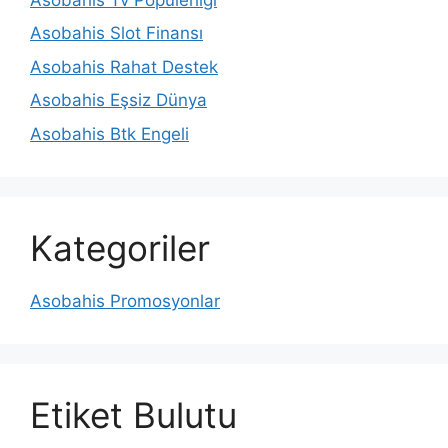
Asobahis Slot Finansı
Asobahis Rahat Destek
Asobahis Eşsiz Dünya
Asobahis Btk Engeli
Kategoriler
Asobahis Promosyonlar
Etiket Bulutu