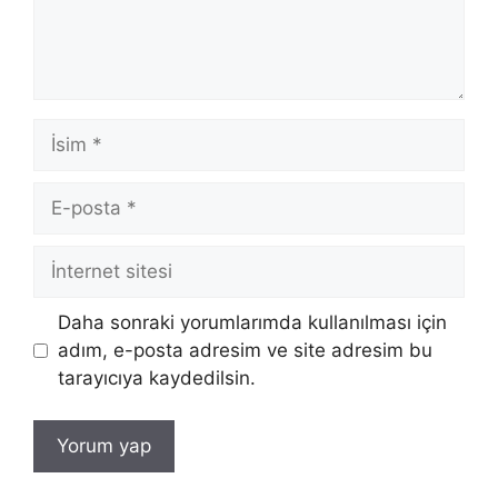
İsim
E-
posta
İnternet
sitesi
Daha sonraki yorumlarımda kullanılması için
adım, e-posta adresim ve site adresim bu
tarayıcıya kaydedilsin.