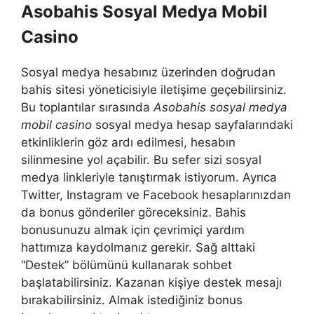
Asobahis Sosyal Medya Mobil
Casino
Sosyal medya hesabınız üzerinden doğrudan
bahis sitesi yöneticisiyle iletişime geçebilirsiniz.
Bu toplantılar sırasında
Asobahis sosyal medya
mobil casino
sosyal medya hesap sayfalarındaki
etkinliklerin göz ardı edilmesi, hesabın
silinmesine yol açabilir. Bu sefer sizi sosyal
medya linkleriyle tanıştırmak istiyorum. Ayrıca
Twitter, Instagram ve Facebook hesaplarınızdan
da bonus gönderiler göreceksiniz. Bahis
bonusunuzu almak için çevrimiçi yardım
hattımıza kaydolmanız gerekir. Sağ alttaki
“Destek” bölümünü kullanarak sohbet
başlatabilirsiniz. Kazanan kişiye destek mesajı
bırakabilirsiniz. Almak istediğiniz bonus