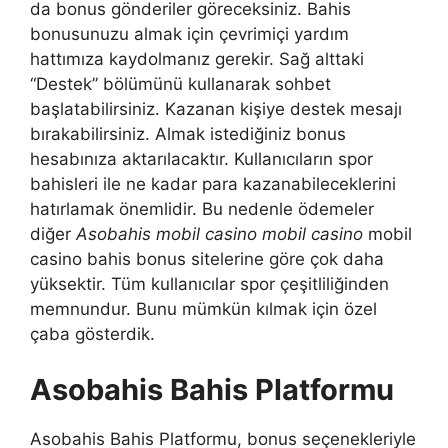
da bonus gönderiler göreceksiniz. Bahis
bonusunuzu almak için çevrimiçi yardım
hattımıza kaydolmanız gerekir. Sağ alttaki
“Destek” bölümünü kullanarak sohbet
başlatabilirsiniz. Kazanan kişiye destek mesajı
bırakabilirsiniz. Almak istediğiniz bonus
hesabınıza aktarılacaktır. Kullanıcıların spor
bahisleri ile ne kadar para kazanabileceklerini
hatırlamak önemlidir. Bu nedenle ödemeler
diğer
Asobahis mobil casino mobil casino
mobil
casino bahis bonus sitelerine göre çok daha
yüksektir. Tüm kullanıcılar spor çeşitliliğinden
memnundur. Bunu mümkün kılmak için özel
çaba gösterdik.
Asobahis Bahis Platformu
Asobahis Bahis Platformu, bonus seçenekleriyle