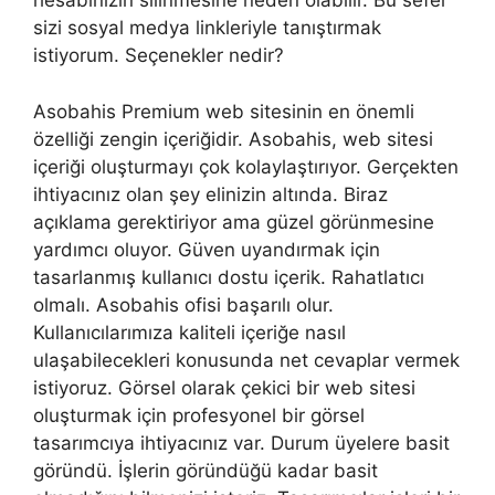
hesabınızın silinmesine neden olabilir. Bu sefer
sizi sosyal medya linkleriyle tanıştırmak
istiyorum. Seçenekler nedir?
Asobahis Premium web sitesinin en önemli
özelliği zengin içeriğidir. Asobahis, web sitesi
içeriği oluşturmayı çok kolaylaştırıyor. Gerçekten
ihtiyacınız olan şey elinizin altında. Biraz
açıklama gerektiriyor ama güzel görünmesine
yardımcı oluyor. Güven uyandırmak için
tasarlanmış kullanıcı dostu içerik. Rahatlatıcı
olmalı. Asobahis ofisi başarılı olur.
Kullanıcılarımıza kaliteli içeriğe nasıl
ulaşabilecekleri konusunda net cevaplar vermek
istiyoruz. Görsel olarak çekici bir web sitesi
oluşturmak için profesyonel bir görsel
tasarımcıya ihtiyacınız var. Durum üyelere basit
göründü. İşlerin göründüğü kadar basit