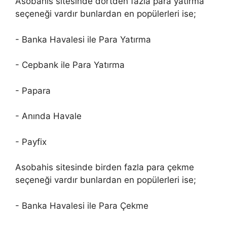
Asobahis sitesinde dörtden fazla para yatırma
seçeneği vardır bunlardan en popülerleri ise;
- Banka Havalesi ile Para Yatırma
- Cepbank ile Para Yatırma
- Papara
- Anında Havale
- Payfix
Asobahis sitesinde birden fazla para çekme
seçeneği vardır bunlardan en popülerleri ise;
- Banka Havalesi ile Para Çekme