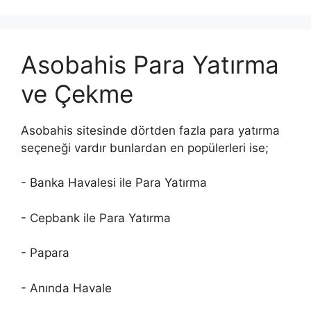
Asobahis Para Yatırma
ve Çekme
Asobahis sitesinde dörtden fazla para yatırma
seçeneği vardır bunlardan en popülerleri ise;
- Banka Havalesi ile Para Yatırma
- Cepbank ile Para Yatırma
- Papara
- Anında Havale