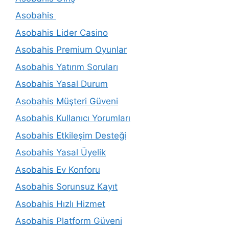
Asobahis
Asobahis Lider Casino
Asobahis Premium Oyunlar
Asobahis Yatırım Soruları
Asobahis Yasal Durum
Asobahis Müşteri Güveni
Asobahis Kullanıcı Yorumları
Asobahis Etkileşim Desteği
Asobahis Yasal Üyelik
Asobahis Ev Konforu
Asobahis Sorunsuz Kayıt
Asobahis Hızlı Hizmet
Asobahis Platform Güveni