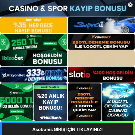
×
Asobahis GİRİŞ İÇİN TIKLAYINIZ!