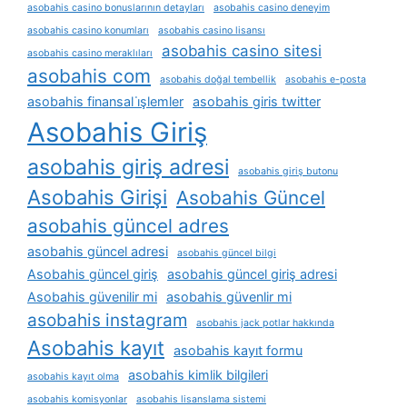
asobahis casino bonuslarının detayları
asobahis casino deneyim
asobahis casino konumları
asobahis casino lisansı
asobahis casino sitesi
asobahis casino meraklıları
asobahis com
asobahis doğal tembellik
asobahis e-posta
asobahis finansal i̇şlemler
asobahis giris twitter
Asobahis Giriş
asobahis giriş adresi
asobahis giriş butonu
Asobahis Girişi
Asobahis Güncel
asobahis güncel adres
asobahis güncel adresi
asobahis güncel bilgi
Asobahis güncel giriş
asobahis güncel giriş adresi
Asobahis güvenilir mi
asobahis güvenlir mi
asobahis instagram
asobahis jack potlar hakkında
Asobahis kayıt
asobahis kayıt formu
asobahis kimlik bilgileri
asobahis kayıt olma
asobahis komisyonlar
asobahis lisanslama sistemi