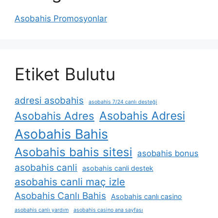
Asobahis Promosyonlar
Etiket Bulutu
adresi asobahis
asobahis 7/24 canlı desteği
Asobahis Adresi
Asobahis Adres
Asobahis Bahis
Asobahis bahis sitesi
asobahis bonus
asobahis canli
asobahis canli destek
asobahis canli maç izle
Asobahis Canlı Bahis
Asobahis canlı casino
asobahis canlı yardım
asobahis casino ana sayfası