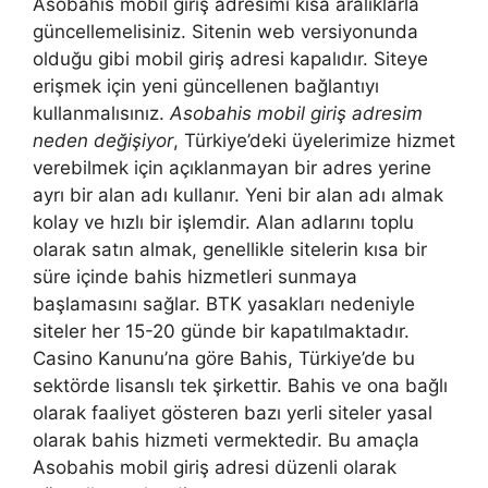
Asobahis mobil giriş adresimi kısa aralıklarla
güncellemelisiniz. Sitenin web versiyonunda
olduğu gibi mobil giriş adresi kapalıdır. Siteye
erişmek için yeni güncellenen bağlantıyı
kullanmalısınız.
Asobahis mobil giriş adresim
neden değişiyor
, Türkiye’deki üyelerimize hizmet
verebilmek için açıklanmayan bir adres yerine
ayrı bir alan adı kullanır. Yeni bir alan adı almak
kolay ve hızlı bir işlemdir. Alan adlarını toplu
olarak satın almak, genellikle sitelerin kısa bir
süre içinde bahis hizmetleri sunmaya
başlamasını sağlar. BTK yasakları nedeniyle
siteler her 15-20 günde bir kapatılmaktadır.
Casino Kanunu’na göre Bahis, Türkiye’de bu
sektörde lisanslı tek şirkettir. Bahis ve ona bağlı
olarak faaliyet gösteren bazı yerli siteler yasal
olarak bahis hizmeti vermektedir. Bu amaçla
Asobahis mobil giriş adresi düzenli olarak