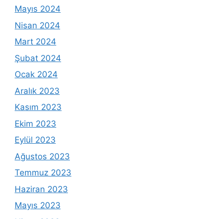
Mayıs 2024
Nisan 2024
Mart 2024
Şubat 2024
Ocak 2024
Aralık 2023
Kasım 2023
Ekim 2023
Eylül 2023
Ağustos 2023
Temmuz 2023
Haziran 2023
Mayıs 2023