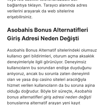
bağlantıya tıklayın. Tarayıcı alanında adres
verilerini arayarak da web sitelerine
erişebilirsiniz.
Asobahis Bonus Alternatifleri
Giriş Adresi Neden Değişti
Asobahis Bonus Alternatif sitelerindeki olumsuz
kullanıcı geri bildirimleri, oturum açma aksaklık
deneyimleriyle ilgili görünüyor. Deneyimsiz
kullanıcıların bu sorundan endişe duyduğunu
anlıyoruz, ancak bu sorunla zaten deneyimli
olan ve yasa dışı casino siteleri aracılığıyla
hizmet verilen kullanıcıların da bu soruna aşina
olduğu doğrudur. Böyle bir süreçte,
Asobahis
bonus alternatifleri giriş adresi neden değişti
bonuslarına alternatif arayan yeni kayıt