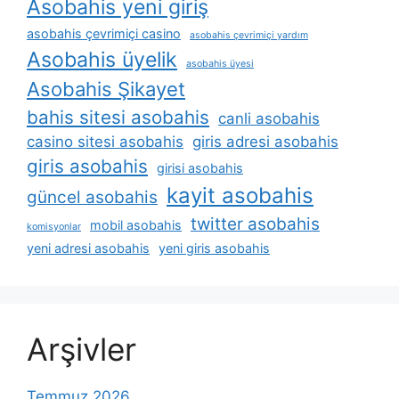
Asobahis yeni giriş
asobahis çevrimiçi casino
asobahis çevrimiçi yardım
Asobahis üyelik
asobahis üyesi
Asobahis Şikayet
bahis sitesi asobahis
canli asobahis
casino sitesi asobahis
giris adresi asobahis
giris asobahis
girisi asobahis
kayit asobahis
güncel asobahis
twitter asobahis
mobil asobahis
komisyonlar
yeni adresi asobahis
yeni giris asobahis
Arşivler
Temmuz 2026