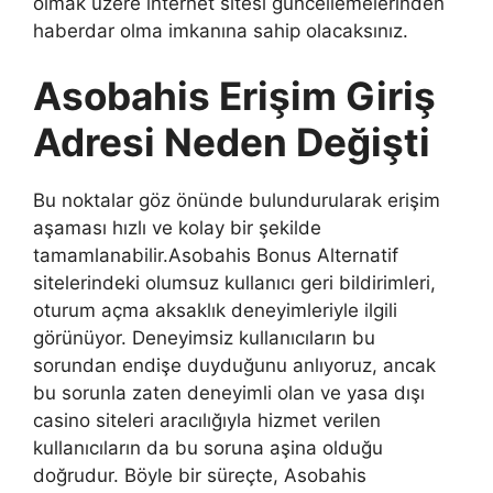
olmak üzere internet sitesi güncellemelerinden
haberdar olma imkanına sahip olacaksınız.
Asobahis Erişim Giriş
Adresi Neden Değişti
Bu noktalar göz önünde bulundurularak erişim
aşaması hızlı ve kolay bir şekilde
tamamlanabilir.Asobahis Bonus Alternatif
sitelerindeki olumsuz kullanıcı geri bildirimleri,
oturum açma aksaklık deneyimleriyle ilgili
görünüyor. Deneyimsiz kullanıcıların bu
sorundan endişe duyduğunu anlıyoruz, ancak
bu sorunla zaten deneyimli olan ve yasa dışı
casino siteleri aracılığıyla hizmet verilen
kullanıcıların da bu soruna aşina olduğu
doğrudur. Böyle bir süreçte, Asobahis