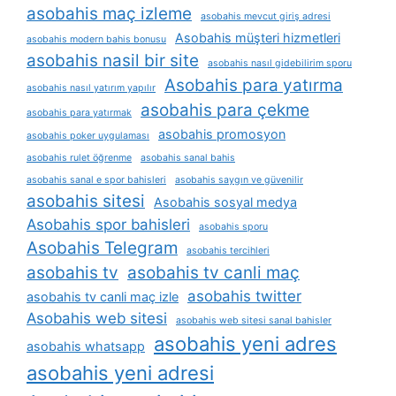
asobahis maç izleme
asobahis mevcut giriş adresi
Asobahis müşteri hizmetleri
asobahis modern bahis bonusu
asobahis nasil bir site
asobahis nasıl gidebilirim sporu
Asobahis para yatırma
asobahis nasıl yatırım yapılır
asobahis para çekme
asobahis para yatırmak
asobahis promosyon
asobahis poker uygulaması
asobahis rulet öğrenme
asobahis sanal bahis
asobahis sanal e spor bahisleri
asobahis saygın ve güvenilir
asobahis sitesi
Asobahis sosyal medya
Asobahis spor bahisleri
asobahis sporu
Asobahis Telegram
asobahis tercihleri
asobahis tv
asobahis tv canli maç
asobahis twitter
asobahis tv canli maç izle
Asobahis web sitesi
asobahis web sitesi sanal bahisler
asobahis yeni adres
asobahis whatsapp
asobahis yeni adresi