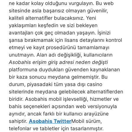
ne kadar kolay olduğunu vurgulayın. Bu web
sitesinde asla başarısız olmayan güvenilir,
kaliteli alternatifler bulacaksınız. Yeni
yaklaşımları keşfedin ve sizi bekleyen
avantajları çok geç olmadan yaşayın. İşinizi
şansa bırakmamak için lisans detaylarını kontrol
etmeyi ve kayıt prosedürünü tamamlamayı
unutmayın. Alan adı değişikliği, kullanıcıların
Asobahis erişim giriş adresi neden değişti
platformuna duydukları güvenden kaynaklanan
bir kaza sonucu meydana gelmemiştir. Bu
durum, piyasadaki tüm yasa dışı casino
sitelerinde meydana gelebilecek alternatiflerden
biridir. Asobahis mobil işlevselliği, hizmetler ve
bahis seçenekleri açısından web versiyonuyla
aynıdır, ancak farklı bir kullanıcı arayüzüne
sahiptir.
Asobahis Twitter
Mobil sürüm,
telefonlar ve tabletler için tasarlanmıştır.