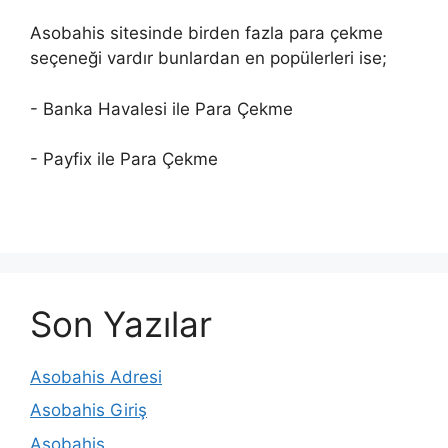
Asobahis sitesinde birden fazla para çekme
seçeneği vardır bunlardan en popülerleri ise;
- Banka Havalesi ile Para Çekme
- Payfix ile Para Çekme
Son Yazılar
Asobahis Adresi
Asobahis Giriş
Asobahis