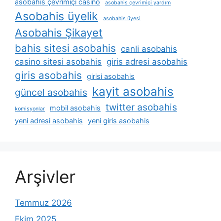
asobahis çevrimiçi casino
asobahis çevrimiçi yardım
Asobahis üyelik
asobahis üyesi
Asobahis Şikayet
bahis sitesi asobahis
canli asobahis
casino sitesi asobahis
giris adresi asobahis
giris asobahis
girisi asobahis
kayit asobahis
güncel asobahis
twitter asobahis
mobil asobahis
komisyonlar
yeni adresi asobahis
yeni giris asobahis
Arşivler
Temmuz 2026
Ekim 2025