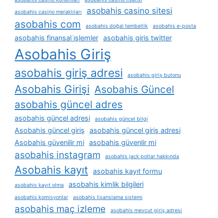
asobahis casino sitesi
asobahis casino meraklıları
asobahis com
asobahis doğal tembellik
asobahis e-posta
asobahis finansal i̇şlemler
asobahis giris twitter
Asobahis Giriş
asobahis giriş adresi
asobahis giriş butonu
Asobahis Girişi
Asobahis Güncel
asobahis güncel adres
asobahis güncel adresi
asobahis güncel bilgi
Asobahis güncel giriş
asobahis güncel giriş adresi
Asobahis güvenilir mi
asobahis güvenlir mi
asobahis instagram
asobahis jack potlar hakkında
Asobahis kayıt
asobahis kayıt formu
asobahis kimlik bilgileri
asobahis kayıt olma
asobahis komisyonlar
asobahis lisanslama sistemi
asobahis maç izleme
asobahis mevcut giriş adresi