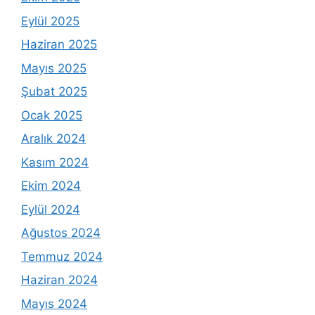
Eylül 2025
Haziran 2025
Mayıs 2025
Şubat 2025
Ocak 2025
Aralık 2024
Kasım 2024
Ekim 2024
Eylül 2024
Ağustos 2024
Temmuz 2024
Haziran 2024
Mayıs 2024