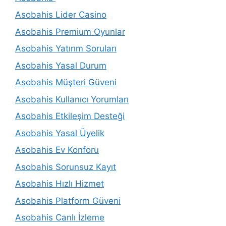
Asobahis Lider Casino
Asobahis Premium Oyunlar
Asobahis Yatırım Soruları
Asobahis Yasal Durum
Asobahis Müşteri Güveni
Asobahis Kullanıcı Yorumları
Asobahis Etkileşim Desteği
Asobahis Yasal Üyelik
Asobahis Ev Konforu
Asobahis Sorunsuz Kayıt
Asobahis Hızlı Hizmet
Asobahis Platform Güveni
Asobahis Canlı İzleme