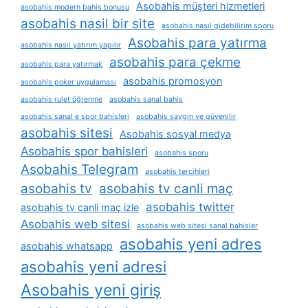
Asobahis müşteri hizmetleri
asobahis modern bahis bonusu
asobahis nasil bir site
asobahis nasıl gidebilirim sporu
Asobahis para yatırma
asobahis nasıl yatırım yapılır
asobahis para çekme
asobahis para yatırmak
asobahis promosyon
asobahis poker uygulaması
asobahis rulet öğrenme
asobahis sanal bahis
asobahis sanal e spor bahisleri
asobahis saygın ve güvenilir
asobahis sitesi
Asobahis sosyal medya
Asobahis spor bahisleri
asobahis sporu
Asobahis Telegram
asobahis tercihleri
asobahis tv
asobahis tv canli maç
asobahis twitter
asobahis tv canli maç izle
Asobahis web sitesi
asobahis web sitesi sanal bahisler
asobahis yeni adres
asobahis whatsapp
asobahis yeni adresi
Asobahis yeni giriş